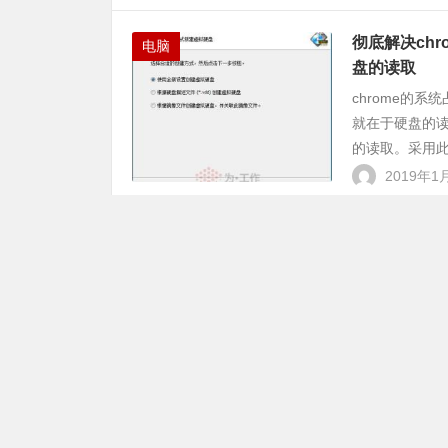
彻底解决ch
电脑
盘的读取
chrome的
就在于硬盘的读取
的读取。采用此
2019年1
flashfx
电脑
flashfxp
方便的选择，但
联到本地的编辑
2019年1