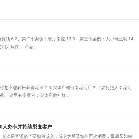
领 6 2、第二个案例：餐厅引流 13 3、第三个案例：大小号互动 14
四大条件： 产品...
你想不想轻松获得流量？ 1 实体店如何引流到店？ 2 如何把人引流到
。 这里有个案例：实体店做社群 ...
00人办卡并持续裂变客户
，其次是客源来了要如何成交，成交之后又如何再次消费，最后又如何