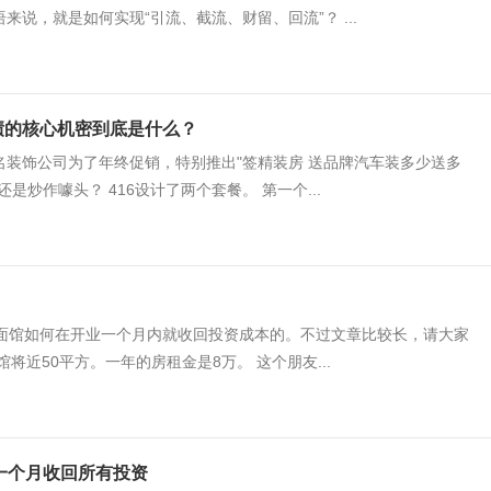
说，就是如何实现“引流、截流、财留、回流”？ ...
绩的核心机密到底是什么？
装饰公司为了年终促销，特别推出"签精装房 送品牌汽车装多少送多
炒作噱头？ 416设计了两个套餐。 第一个...
的面馆如何在开业一个月内就收回投资成本的。不过文章比较长，请大家
近50平方。一年的房租金是8万。 这个朋友...
，一个月收回所有投资