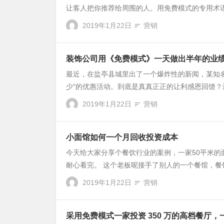
让客人把你推荐给周围的人。用免费模式的专用术语来
2019年1月22日
营销
装饰公司用《免费模式》一天做出半年的业
最近，在盐亭县城里出了一个爆炸性的新闻，某知名
少"的优惠活动。到底是真真正正的让利感恩回馈？还是
2019年1月22日
营销
小面馆如何一个月回收投资成本
今天给大家分享个餐饮行业的案例，一家50平米
耐心看完。 这个老板呢接手了别人的一个餐馆，餐馆将
2019年1月22日
营销
采用免费模式一家投资 350 万的高档餐厅