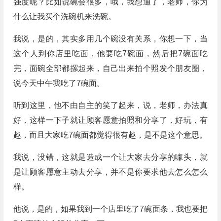
强度呢？比如说碗会很多，哦，我想通了，老师，你为
什么让我买个洗碗机来洗碗。
我说，是的，其实多用几个碗没有关系，你想一下，当
这个人到你店里吃面，他要吃7碗面，然后把7碗面吃
完，面碗全部都摞起来，自己出来拍个照发个朋友圈，
说今天中午我吃了7碗面。
听到这里，他不由自主的笑了起来，说，老师，办法真
好，这样一下子就让顾客愿意拍照和分享了，好玩，有
趣，而且大家吃7碗面都觉得很有趣，是不是这个意思。
我说，没错，这就是造成一个让大家去分享的噱头，就
是让顾客愿意主动去分享，并不是你要求他去怎么怎么
样。
他说，是的，如果我到一个店里吃了7碗面条，我也要把