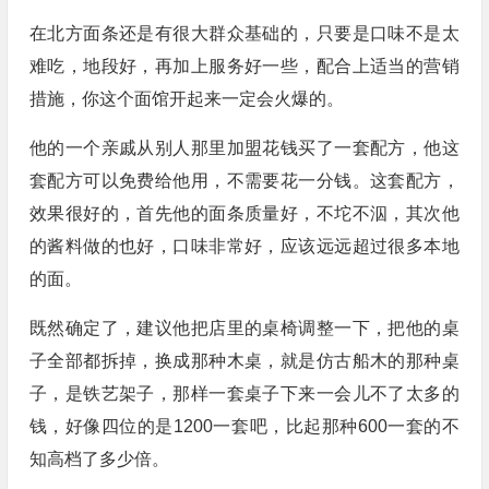
在北方面条还是有很大群众基础的，只要是口味不是太
难吃，地段好，再加上服务好一些，配合上适当的营销
措施，你这个面馆开起来一定会火爆的。
他的一个亲戚从别人那里加盟花钱买了一套配方，他这
套配方可以免费给他用，不需要花一分钱。这套配方，
效果很好的，首先他的面条质量好，不坨不泅，其次他
的酱料做的也好，口味非常好，应该远远超过很多本地
的面。
既然确定了，建议他把店里的桌椅调整一下，把他的桌
子全部都拆掉，换成那种木桌，就是仿古船木的那种桌
子，是铁艺架子，那样一套桌子下来一会儿不了太多的
钱，好像四位的是1200一套吧，比起那种600一套的不
知高档了多少倍。