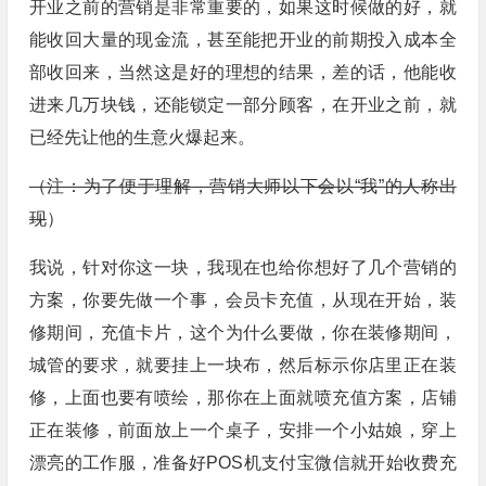
开业之前的营销是非常重要的，如果这时候做的好，就
能收回大量的现金流，甚至能把开业的前期投入成本全
部收回来，当然这是好的理想的结果，差的话，他能收
进来几万块钱，还能锁定一部分顾客，在开业之前，就
已经先让他的生意火爆起来。
（注：为了便于理解，营销大师以下会以“我”的人称出
现
）
我说，针对你这一块，我现在也给你想好了几个营销的
方案，你要先做一个事，会员卡充值，从现在开始，装
修期间，充值卡片，这个为什么要做，你在装修期间，
城管的要求，就要挂上一块布，然后标示你店里正在装
修，上面也要有喷绘，那你在上面就喷充值方案，店铺
正在装修，前面放上一个桌子，安排一个小姑娘，穿上
漂亮的工作服，准备好POS机支付宝微信就开始收费充