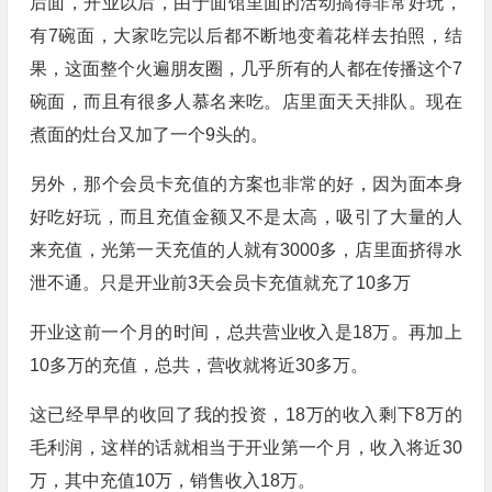
后面，开业以后，由于面馆里面的活动搞得非常好玩，
有7碗面，大家吃完以后都不断地变着花样去拍照，结
果，这面整个火遍朋友圈，几乎所有的人都在传播这个7
碗面，而且有很多人慕名来吃。店里面天天排队。现在
煮面的灶台又加了一个9头的。
另外，那个会员卡充值的方案也非常的好，因为面本身
好吃好玩，而且充值金额又不是太高，吸引了大量的人
来充值，光第一天充值的人就有3000多，店里面挤得水
泄不通。只是开业前3天会员卡充值就充了10多万
开业这前一个月的时间，总共营业收入是18万。再加上
10多万的充值，总共，营收就将近30多万。
这已经早早的收回了我的投资，18万的收入剩下8万的
毛利润，这样的话就相当于开业第一个月，收入将近30
万，其中充值10万，销售收入18万。